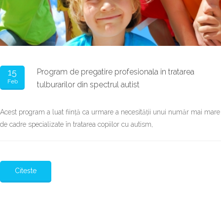
15
Program de pregatire profesionala in tratarea
Feb
tulburarilor din spectrul autist
Acest program a luat ființă ca urmare a necesității unui număr mai mare
de cadre specializate în tratarea copiilor cu autism,
Citeste