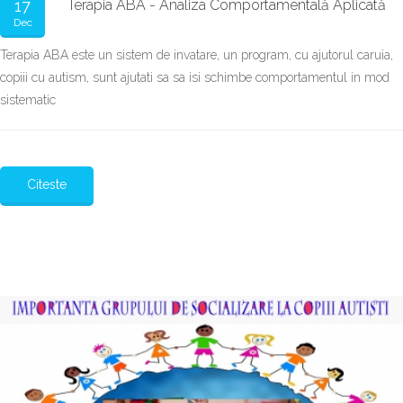
17
Terapia ABA - Analiza Comportamentală Aplicată
Dec
Terapia ABA este un sistem de invatare, un program, cu ajutorul caruia,
copiii cu autism, sunt ajutati sa sa isi schimbe comportamentul in mod
sistematic
Citeste