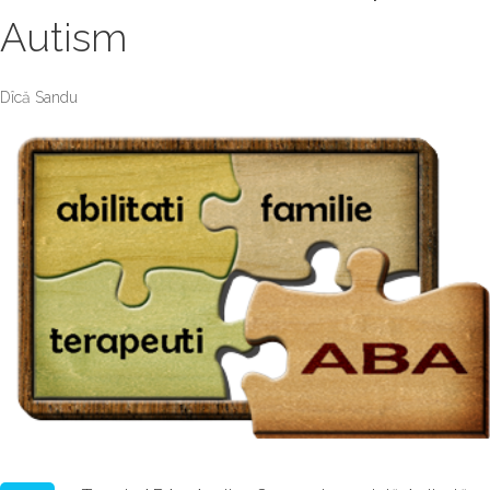
Autism
Dîcă Sandu