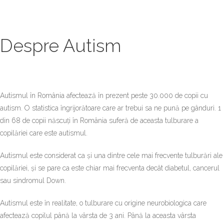
Despre Autism
Autismul în România afectează în prezent peste 30.000 de copii cu
autism. O statistica îngrijorătoare care ar trebui sa ne pună pe gânduri. 1
din 68 de copii născuți în România suferă de aceasta tulburare a
copilăriei care este autismul.
Autismul este considerat ca și una dintre cele mai frecvente tulburări ale
copilăriei, și se pare ca este chiar mai frecventa decât diabetul, cancerul
sau sindromul Down.
Autismul este în realitate, o tulburare cu origine neurobiologica care
afectează copilul până la vârsta de 3 ani. Până la aceasta vârsta