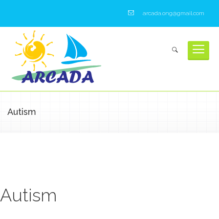
arcada.ong@gmail.com
Autism
Autism