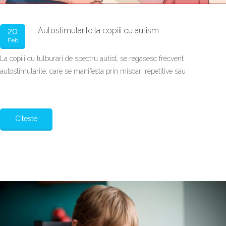
20
Autostimularile la copiii cu autism
Feb
La copiii cu tulburari de spectru autist, se regasesc frecvent
autostimularile, care se manifesta prin miscari repetitive sau
Citeste