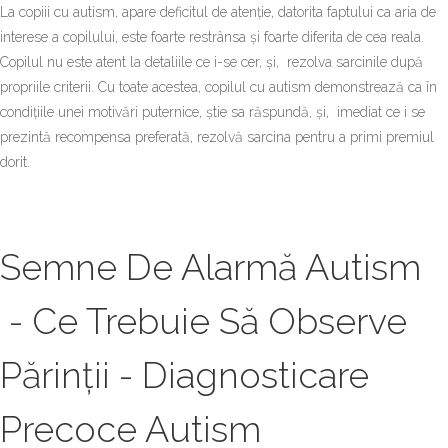
La copiii cu autism, apare deficitul de atenție, datorita faptului ca aria de
interese a copilului, este foarte restrânsa și foarte diferita de cea reala.
Copilul nu este atent la detaliile ce i-se cer, și, rezolva sarcinile după
propriile criterii. Cu toate acestea, copilul cu autism demonstrează ca în
condițiile unei motivări puternice, știe sa răspundă, și, imediat ce i se
prezintă recompensa preferată, rezolvă sarcina pentru a primi premiul
dorit.
Semne De Alarmă Autism
- Ce Trebuie Să Observe
Părinții - Diagnosticare
Precoce Autism