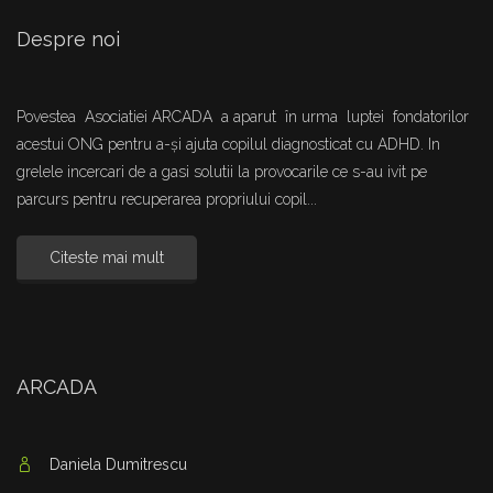
Despre noi
Povestea Asociatiei ARCADA a aparut în urma luptei fondatorilor
acestui ONG pentru a-și ajuta copilul diagnosticat cu ADHD. In
grelele incercari de a gasi solutii la provocarile ce s-au ivit pe
parcurs pentru recuperarea propriului copil...
Citeste mai mult
ARCADA
Daniela Dumitrescu