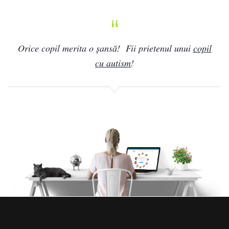
Orice copil merita o șansă! Fii prietenul unui
copil
cu autism
!