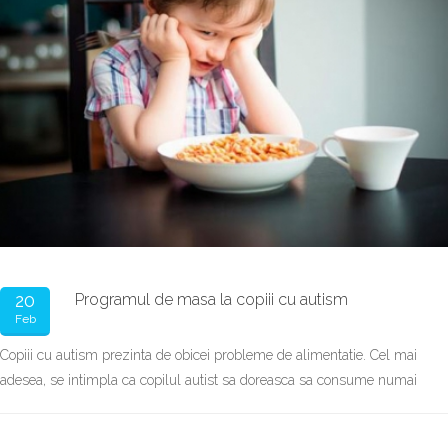
20
Programul de masa la copiii cu autism
Feb
Copiii cu autism prezinta de obicei probleme de alimentatie. Cel mai
adesea, se intimpla ca copilul autist sa doreasca sa consume numai