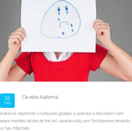
15
Ce este Autismul
Feb
Autismul reprezintă o tulburare globală şi precoce a dezvoltării care
apare înaintea vârstei de trei ani, caracterizată prin funcţionarea deviantă
şi/sau întârziată