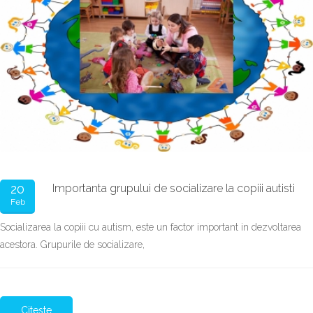
20
Importanta grupului de socializare la copiii autisti
Feb
Socializarea la copiii cu autism, este un factor important in dezvoltarea
acestora. Grupurile de socializare,
Citeste